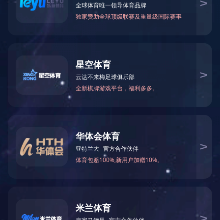
资讯中心
集团要闻
公司新闻
发布日期：2
企业公告
8月1日，
基层动态
国际项目
据悉，特拉
重点报道
3.5吉瓦太阳能
项目EPC工程
党群工作
的实施将显著提
专题专栏
马尼拉电力
视频集锦
再生能源业务。
下载中心