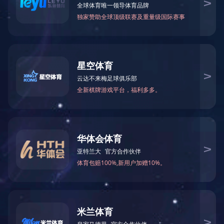
资讯中心
关于上海
集团要闻
公司新闻
企业公告
基层动态
国际项目
重点报道
党群工作
专题专栏
视频集锦
下载中心